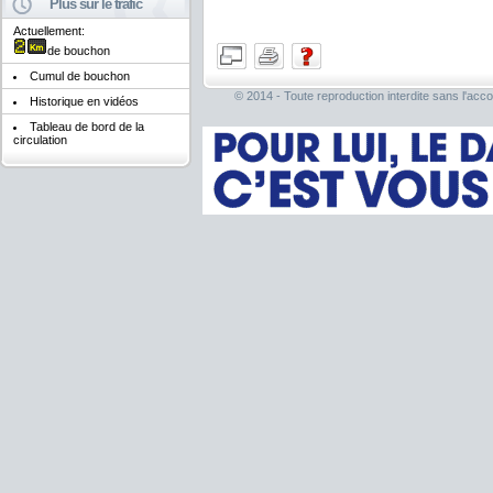
Plus sur le trafic
Actuellement:
de bouchon
Cumul de bouchon
© 2014 - Toute reproduction interdite sans l'acco
Historique en vidéos
Tableau de bord de la
circulation