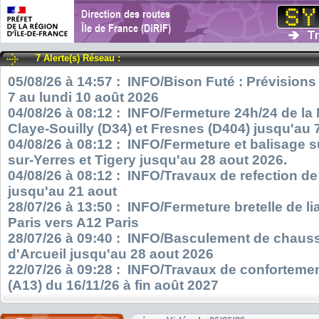
7 Alerte(s) Réseau :
05/08/26 à 14:57 : INFO/Bison Futé : Prévisions
7 au lundi 10 août 2026
04/08/26 à 08:12 : INFO/Fermeture 24h/24 de la
Claye-Souilly (D34) et Fresnes (D404) jusqu'au 
04/08/26 à 08:12 : INFO/Fermeture et balisage s
sur-Yerres et Tigery jusqu'au 28 aout 2026.
04/08/26 à 08:12 : INFO/Travaux de refection d
jusqu'au 21 aout
28/07/26 à 13:50 : INFO/Fermeture bretelle de l
Paris vers A12 Paris
28/07/26 à 09:40 : INFO/Basculement de chauss
d'Arcueil jusqu'au 28 aout 2026
22/07/26 à 09:28 : INFO/Travaux de confortemen
(A13) du 16/11/26 à fin août 2027