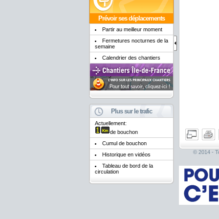
Prévoir ses déplacements
Partir au meilleur moment
Fermetures nocturnes de la
semaine
Calendrier des chantiers
Plus sur le trafic
Actuellement:
de bouchon
Cumul de bouchon
© 2014 - To
Historique en vidéos
Tableau de bord de la
circulation