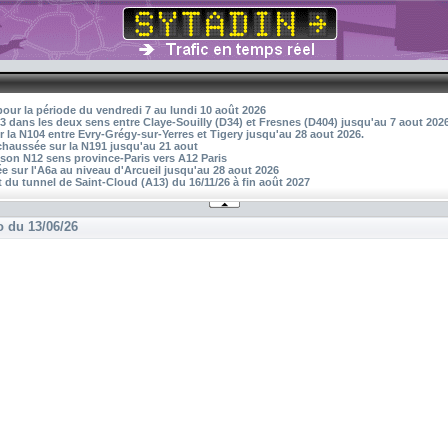
pour la période du vendredi 7 au lundi 10 août 2026
3 dans les deux sens entre Claye-Souilly (D34) et Fresnes (D404) jusqu'au 7 aout 202
r la N104 entre Evry-Grégy-sur-Yerres et Tigery jusqu'au 28 aout 2026.
 chaussée sur la N191 jusqu'au 21 aout
aison N12 sens province-Paris vers A12 Paris
 sur l'A6a au niveau d'Arcueil jusqu'au 28 aout 2026
 du tunnel de Saint-Cloud (A13) du 16/11/26 à fin août 2027
o du 13/06/26