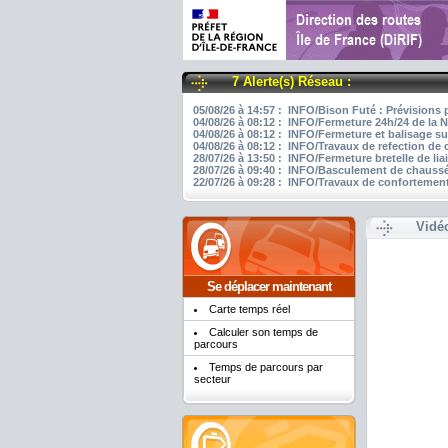
7 Alerte(s) Réseau :
05/08/26 à 14:57 : INFO/Bison Futé : Prévisions 
04/08/26 à 08:12 : INFO/Fermeture 24h/24 de la N
04/08/26 à 08:12 : INFO/Fermeture et balisage su
04/08/26 à 08:12 : INFO/Travaux de refection de
28/07/26 à 13:50 : INFO/Fermeture bretelle de li
28/07/26 à 09:40 : INFO/Basculement de chaussée
22/07/26 à 09:28 : INFO/Travaux de confortement
Vidé
Se déplacer maintenant
Carte temps réel
Calculer son temps de
parcours
Temps de parcours par
secteur