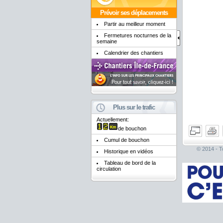
Prévoir ses déplacements
Partir au meilleur moment
Fermetures nocturnes de la
semaine
Calendrier des chantiers
Plus sur le trafic
Actuellement:
de bouchon
Cumul de bouchon
© 2014 - To
Historique en vidéos
Tableau de bord de la
circulation