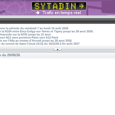
pour la période du vendredi 7 au lundi 10 août 2026
r la N104 entre Evry-Grégy-sur-Yerres et Tigery jusqu'au 28 aout 2026.
 chaussée sur la N191 jusqu'au 21 aout
aison N12 sens province-Paris vers A12 Paris
 sur l'A6a au niveau d'Arcueil jusqu'au 28 aout 2026
 du tunnel de Saint-Cloud (A13) du 16/11/26 à fin août 2027
o du 20/06/26