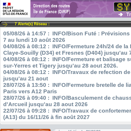
7 Alerte(s) Réseau :
05/08/26 à 14:57 : INFO/Bison Futé : Prévisions
7 au lundi 10 août 2026
04/08/26 à 08:12 : INFO/Fermeture 24h/24 de la
Claye-Souilly (D34) et Fresnes (D404) jusqu'au 
04/08/26 à 08:12 : INFO/Fermeture et balisage s
sur-Yerres et Tigery jusqu'au 28 aout 2026.
04/08/26 à 08:12 : INFO/Travaux de refection d
jusqu'au 21 aout
28/07/26 à 13:50 : INFO/Fermeture bretelle de l
Paris vers A12 Paris
28/07/26 à 09:40 : INFO/Basculement de chauss
d'Arcueil jusqu'au 28 aout 2026
22/07/26 à 09:28 : INFO/Travaux de confortemen
(A13) du 16/11/26 à fin août 2027