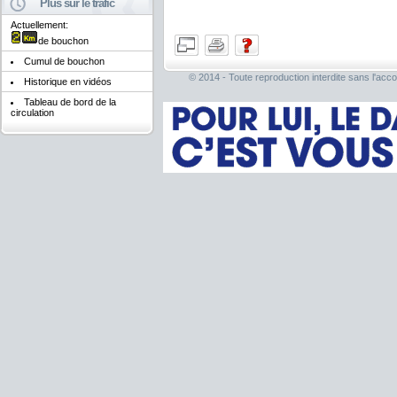
Plus sur le trafic
Actuellement:
de bouchon
Cumul de bouchon
© 2014 - Toute reproduction interdite sans l'acco
Historique en vidéos
Tableau de bord de la
circulation