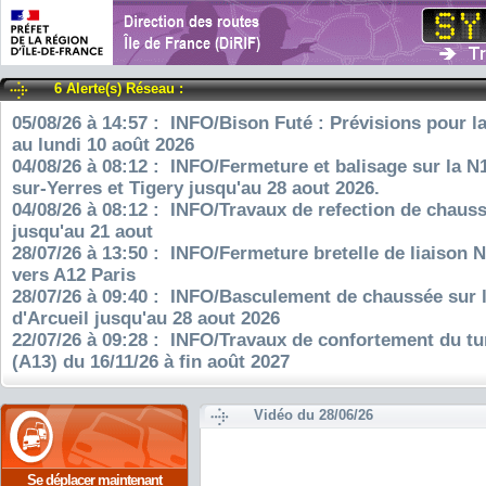
6 Alerte(s) Réseau :
05/08/26 à 14:57 : INFO/Bison Futé : Prévisions pour l
au lundi 10 août 2026
04/08/26 à 08:12 : INFO/Fermeture et balisage sur la N
sur-Yerres et Tigery jusqu'au 28 aout 2026.
04/08/26 à 08:12 : INFO/Travaux de refection de chauss
jusqu'au 21 aout
28/07/26 à 13:50 : INFO/Fermeture bretelle de liaison 
vers A12 Paris
28/07/26 à 09:40 : INFO/Basculement de chaussée sur 
d'Arcueil jusqu'au 28 aout 2026
22/07/26 à 09:28 : INFO/Travaux de confortement du tu
(A13) du 16/11/26 à fin août 2027
Vidéo du 28/06/26
Se déplacer maintenant