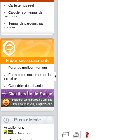
Carte temps réel
Calculer son temps de
parcours
Temps de parcours par
secteur
Prévoir ses déplacements
Partir au meilleur moment
Fermetures nocturnes de la
semaine
Calendrier des chantiers
Plus sur le trafic
Actuellement:
de bouchon