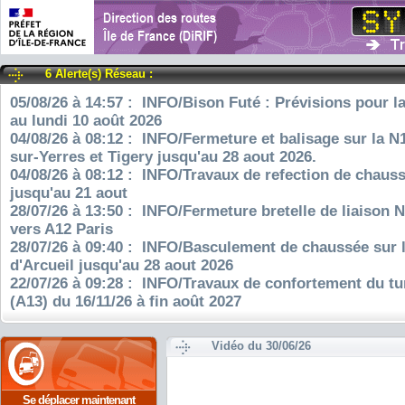
6 Alerte(s) Réseau :
05/08/26 à 14:57 : INFO/Bison Futé : Prévisions pour l
au lundi 10 août 2026
04/08/26 à 08:12 : INFO/Fermeture et balisage sur la N
sur-Yerres et Tigery jusqu'au 28 aout 2026.
04/08/26 à 08:12 : INFO/Travaux de refection de chauss
jusqu'au 21 aout
28/07/26 à 13:50 : INFO/Fermeture bretelle de liaison 
vers A12 Paris
28/07/26 à 09:40 : INFO/Basculement de chaussée sur 
d'Arcueil jusqu'au 28 aout 2026
22/07/26 à 09:28 : INFO/Travaux de confortement du tu
(A13) du 16/11/26 à fin août 2027
Vidéo du 30/06/26
Se déplacer maintenant