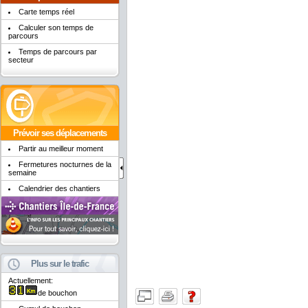
Carte temps réel
Calculer son temps de
parcours
Temps de parcours par
secteur
Prévoir ses déplacements
Partir au meilleur moment
Fermetures nocturnes de la
semaine
Calendrier des chantiers
Plus sur le trafic
Actuellement:
de bouchon