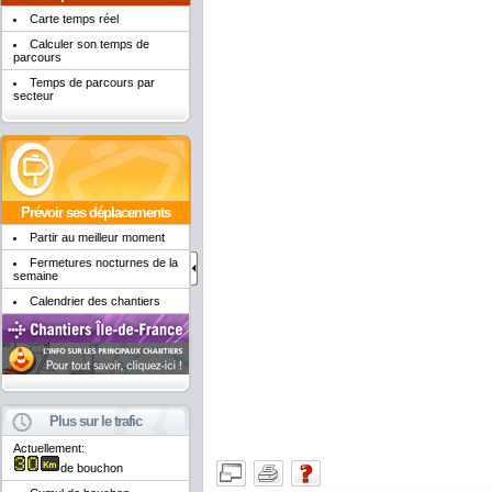
Carte temps réel
Calculer son temps de
parcours
Temps de parcours par
secteur
Prévoir ses déplacements
Partir au meilleur moment
Fermetures nocturnes de la
semaine
Calendrier des chantiers
Plus sur le trafic
Actuellement:
de bouchon