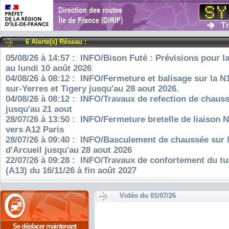
6 Alerte(s) Réseau :
05/08/26 à 14:57 : INFO/Bison Futé : Prévisions pour l
au lundi 10 août 2026
04/08/26 à 08:12 : INFO/Fermeture et balisage sur la N
sur-Yerres et Tigery jusqu'au 28 aout 2026.
04/08/26 à 08:12 : INFO/Travaux de refection de chauss
jusqu'au 21 aout
28/07/26 à 13:50 : INFO/Fermeture bretelle de liaison 
vers A12 Paris
28/07/26 à 09:40 : INFO/Basculement de chaussée sur 
d'Arcueil jusqu'au 28 aout 2026
22/07/26 à 09:28 : INFO/Travaux de confortement du tu
(A13) du 16/11/26 à fin août 2027
Vidéo du 01/07/26
Se déplacer maintenant