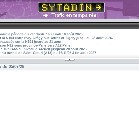
pour la période du vendredi 7 au lundi 10 août 2026
r la N104 entre Evry-Grégy-sur-Yerres et Tigery jusqu'au 28 aout 2026.
 chaussée sur la N191 jusqu'au 21 aout
aison N12 sens province-Paris vers A12 Paris
 sur l'A6a au niveau d'Arcueil jusqu'au 28 aout 2026
 du tunnel de Saint-Cloud (A13) du 16/11/26 à fin août 2027
o du 05/07/26