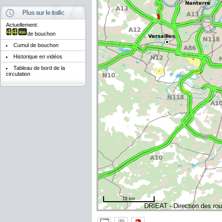
Plus sur le trafic
Actuellement:
de bouchon
Cumul de bouchon
Historique en vidéos
Tableau de bord de la
circulation
10 km
DRIEAT - Direction des rout