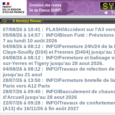
8 Alerte(s) Réseau :
07/08/26 à 10:41 : FLASH/Accident sur l'A3 vers
05/08/26 à 14:57 : INFO/Bison Futé : Prévisions
7 au lundi 10 août 2026
04/08/26 à 08:12 : INFO/Fermeture 24h/24 de la
Claye-Souilly (D34) et Fresnes (D404) jusqu'au 
04/08/26 à 08:12 : INFO/Fermeture et balisage s
sur-Yerres et Tigery jusqu'au 28 aout 2026.
04/08/26 à 08:12 : INFO/Travaux de refection d
jusqu'au 21 aout
28/07/26 à 13:50 : INFO/Fermeture bretelle de l
Paris vers A12 Paris
28/07/26 à 09:40 : INFO/Basculement de chauss
d'Arcueil jusqu'au 28 aout 2026
22/07/26 à 09:28 : INFO/Travaux de confortemen
(A13) du 16/11/26 à fin août 2027