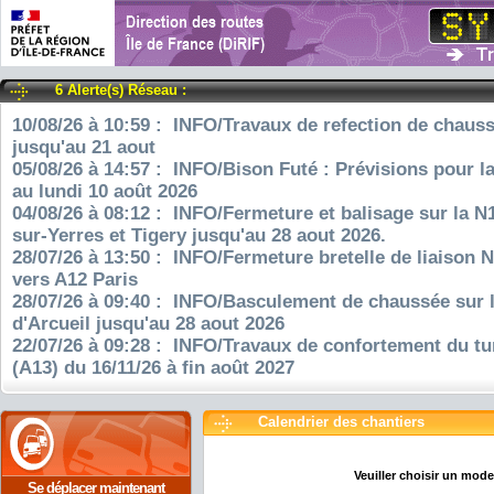
6 Alerte(s) Réseau :
10/08/26 à 10:59 : INFO/Travaux de refection de chauss
jusqu'au 21 aout
05/08/26 à 14:57 : INFO/Bison Futé : Prévisions pour l
au lundi 10 août 2026
04/08/26 à 08:12 : INFO/Fermeture et balisage sur la N
sur-Yerres et Tigery jusqu'au 28 aout 2026.
28/07/26 à 13:50 : INFO/Fermeture bretelle de liaison 
vers A12 Paris
28/07/26 à 09:40 : INFO/Basculement de chaussée sur 
d'Arcueil jusqu'au 28 aout 2026
22/07/26 à 09:28 : INFO/Travaux de confortement du tu
(A13) du 16/11/26 à fin août 2027
Calendrier des chantiers
Se déplacer maintenant