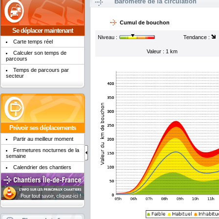
Baromètre de la circulation
Cumul de bouchon
Se déplacer maintenant
Niveau :
Tendance :
Carte temps réel
Valeur : 1 km
Calculer son temps de
parcours
Temps de parcours par
secteur
Prévoir ses déplacements
Partir au meilleur moment
Fermetures nocturnes de la
semaine
Calendrier des chantiers