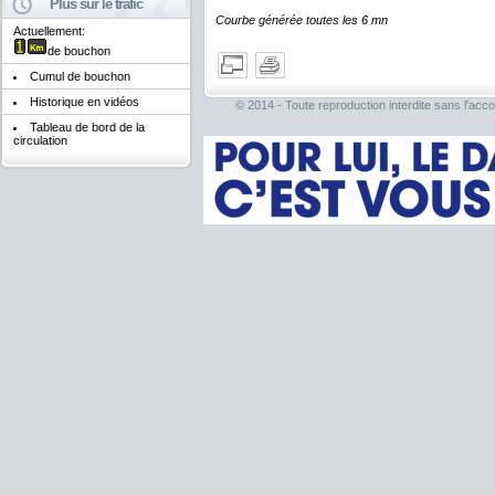
Plus sur le trafic
Courbe générée toutes les 6 mn
Actuellement:
de bouchon
Cumul de bouchon
Historique en vidéos
© 2014 - Toute reproduction interdite sans l'acco
Tableau de bord de la
circulation