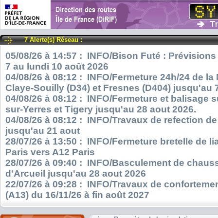
7 Alerte(s) Réseau :
05/08/26 à 14:57 : INFO/Bison Futé : Prévisions
7 au lundi 10 août 2026
04/08/26 à 08:12 : INFO/Fermeture 24h/24 de la
Claye-Souilly (D34) et Fresnes (D404) jusqu'au 
04/08/26 à 08:12 : INFO/Fermeture et balisage s
sur-Yerres et Tigery jusqu'au 28 aout 2026.
04/08/26 à 08:12 : INFO/Travaux de refection d
jusqu'au 21 aout
28/07/26 à 13:50 : INFO/Fermeture bretelle de l
Paris vers A12 Paris
28/07/26 à 09:40 : INFO/Basculement de chauss
d'Arcueil jusqu'au 28 aout 2026
22/07/26 à 09:28 : INFO/Travaux de confortemen
(A13) du 16/11/26 à fin août 2027