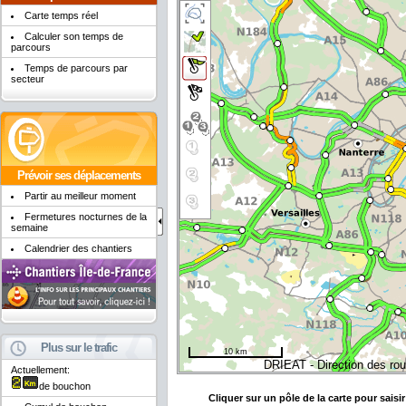
Carte temps réel
Calculer son temps de
parcours
Temps de parcours par
secteur
Prévoir ses déplacements
Partir au meilleur moment
Fermetures nocturnes de la
semaine
Calendrier des chantiers
Plus sur le trafic
10 km
DRIEAT - Direction des rout
Actuellement:
de bouchon