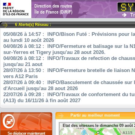
6 Alerte(s) Réseau :
05/08/26 à 14:57 : INFO/Bison Futé : Prévisions pour l
au lundi 10 août 2026
04/08/26 à 08:12 : INFO/Fermeture et balisage sur la N
sur-Yerres et Tigery jusqu'au 28 aout 2026.
04/08/26 à 08:12 : INFO/Travaux de refection de chauss
jusqu'au 21 aout
28/07/26 à 13:50 : INFO/Fermeture bretelle de liaison 
vers A12 Paris
28/07/26 à 09:40 : INFO/Basculement de chaussée sur 
d'Arcueil jusqu'au 28 aout 2026
22/07/26 à 09:28 : INFO/Travaux de confortement du tu
(A13) du 16/11/26 à fin août 2027
Partir au meilleur moment
Etat des vitesses le dimanche 09 août 
Se déplacer maintenant