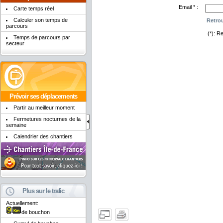
Email * :
Carte temps réel
Calculer son temps de
parcours
(*): R
Temps de parcours par
secteur
Prévoir ses déplacements
Partir au meilleur moment
Fermetures nocturnes de la
semaine
Calendrier des chantiers
Plus sur le trafic
Actuellement:
de bouchon