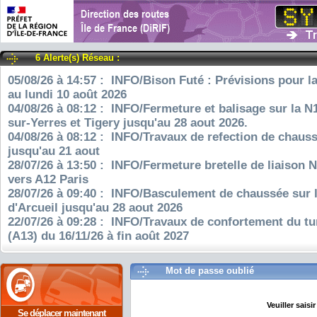
6 Alerte(s) Réseau :
05/08/26 à 14:57 : INFO/Bison Futé : Prévisions pour l
au lundi 10 août 2026
04/08/26 à 08:12 : INFO/Fermeture et balisage sur la N
sur-Yerres et Tigery jusqu'au 28 aout 2026.
04/08/26 à 08:12 : INFO/Travaux de refection de chauss
jusqu'au 21 aout
28/07/26 à 13:50 : INFO/Fermeture bretelle de liaison 
vers A12 Paris
28/07/26 à 09:40 : INFO/Basculement de chaussée sur 
d'Arcueil jusqu'au 28 aout 2026
22/07/26 à 09:28 : INFO/Travaux de confortement du tu
(A13) du 16/11/26 à fin août 2027
Mot de passe oublié
Se déplacer maintenant